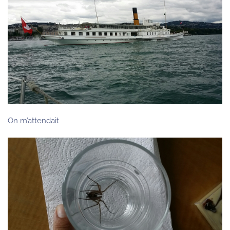
On m’attendait