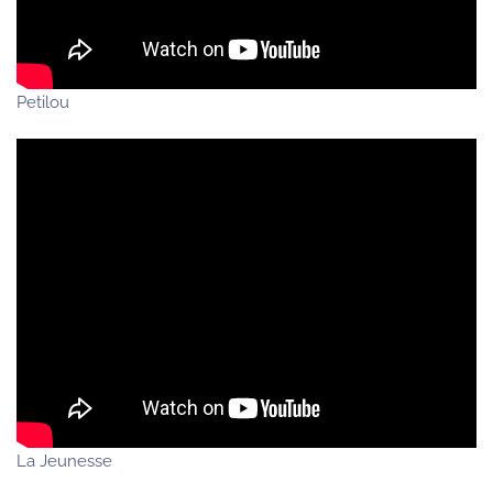
Petilou
La Jeunesse