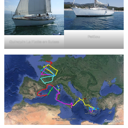
Petilou
Quinquin La Flotte en Suisse