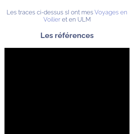
Les traces ci-dessus sI ont mes
Voyages en
Voilier
et en ULM
Les références