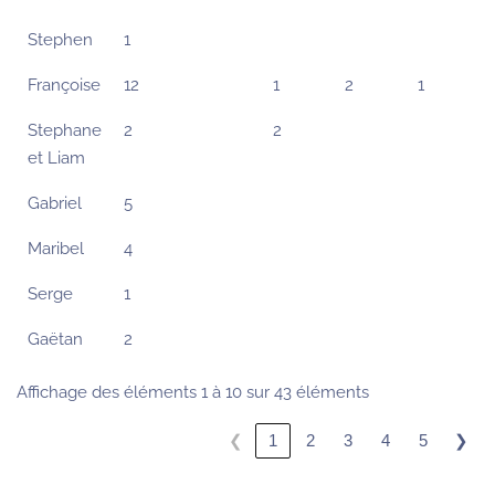
Stephen
1
Françoise
12
1
2
1
Stephane
2
2
et Liam
Gabriel
5
Maribel
4
Serge
1
Gaëtan
2
Affichage des éléments 1 à 10 sur 43 éléments
❮
❯
1
2
3
4
5