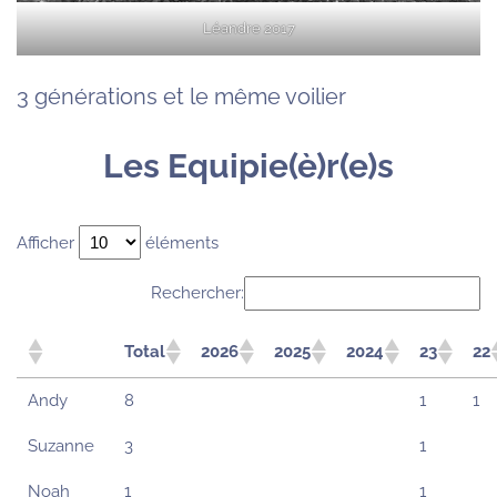
Léandre 2017
3 générations et le même voilier
Les Equipie(è)r(e)s
Afficher
éléments
Rechercher:
Total
2026
2025
2024
23
22
Andy
8
1
1
Suzanne
3
1
Noah
1
1