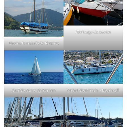
P’tit Rouge de Gaëtan
Escuna Fernanda de Roberto
Grande Ourse de Romain
Arraial des Hirschi – Bourakoff