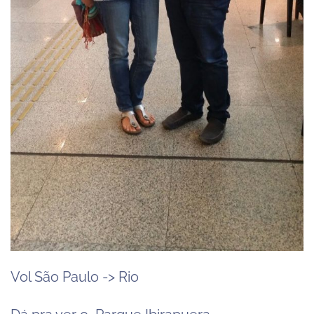
Vol São Paulo -> Rio