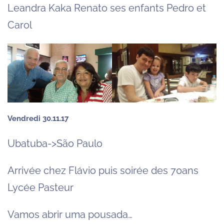
Leandra Kaka Renato ses enfants Pedro et
Carol
Vendredi 30.11.17
Ubatuba->São Paulo
Arrivée chez Flávio puis soirée des 70ans
Lycée Pasteur
Vamos abrir uma pousada…