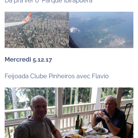
Dá pra ver o Parque Ibirapuera
Mercredi 5.12.17
Feijoada Clube Pinheiros avec Flavio