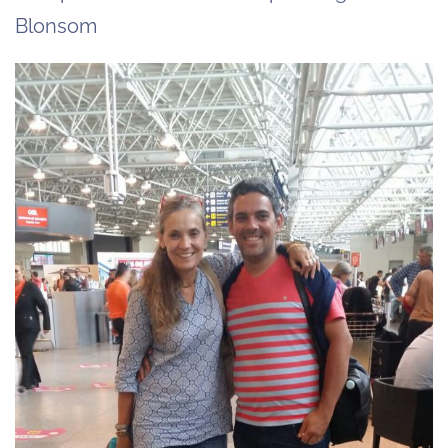
Blonsom