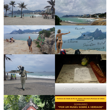
Mon signe Candomblé