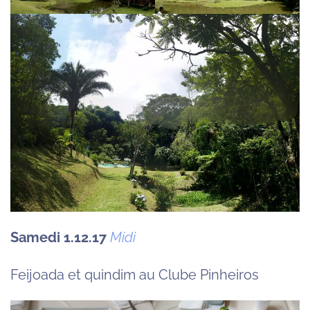
Samedi 1.12.17
Midi
Feijoada et quindim au Clube Pinheiros