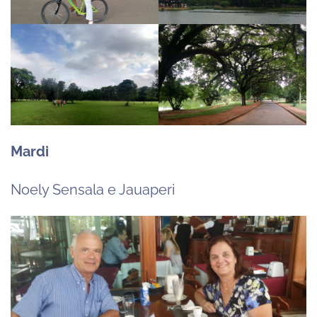
Mardi
Noely Sensala e Jauaperi