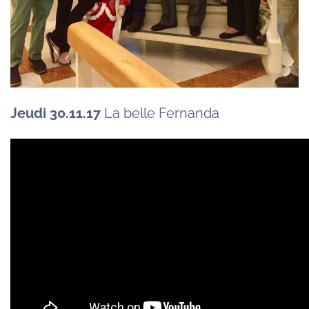
Jeudi 30.11.17
La belle Fernanda