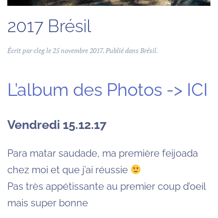
2017 Brésil
Écrit par
cleg
le
25 novembre 2017
. Publié dans
Brésil
.
L’album des Photos -> ICI
Vendredi 15.12.17
Para matar saudade, ma première feijoada
chez moi et que j’ai réussie
Pas très appétissante au premier coup d’oeil
mais super bonne